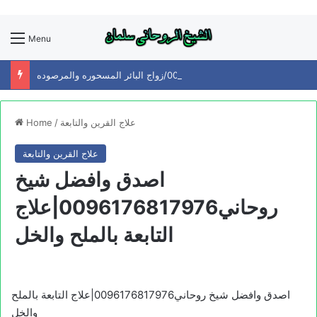
Menu
افضل شيخ روحاني0096176904084/زواج البائر المسحوره والمرصوده
علاج القرين والتابعة
/
Home
علاج القرين والتابعة
اصدق وافضل شيخ
روحاني0096176817976|علاج
التابعة بالملح والخل
اصدق وافضل شيخ روحاني0096176817976|علاج التابعة بالملح
والخل