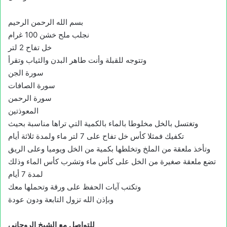
بسم الله الرحمن الرحيم
نجلب ملح خشن 100 غرام
خل تفاح 2 لتر
وتتوجه للقبلة وأنت طاهر البدن والثياب وتقرأ
سورة الجن
سورة الصافات
سورة الرحمن
المعوذتين
وتغتسل بالخل مخلوطا بالماء بالكمية التي تراها مناسبة بحيث
تكفيك فمثلا كأس خل تفاح على 7 لتر ماء ولمدة ثلاثة أيام
وتأخذ ملعقة من الملخ وتخلطها بكمية من الخل ويوميا وعلى الريق
تضع ملعقة صغيرة من الخل على كأس ماء وتشرب كأس الماء وذلك
لمدة 7 أيام
وتكتب آيات الحفظ على ورقة وتحملها معك
وبإذن الله تزول التابعة ودون عودة
للتواصل مع الشيخ الروحاني