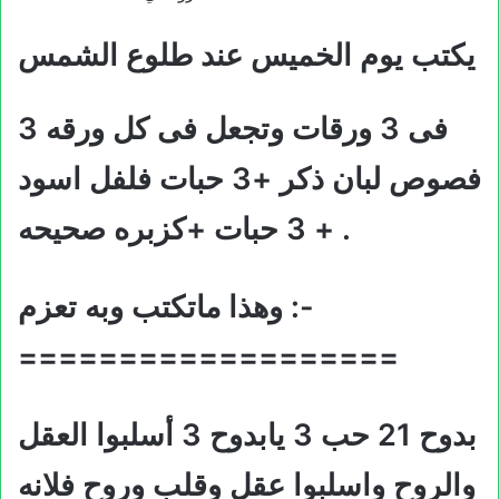
يكتب يوم الخميس عند طلوع الشمس
فى 3 ورقات وتجعل فى كل ورقه 3
فصوص لبان ذكر +3 حبات فلفل اسود
+ 3 حبات +كزبره صحيحه .
وهذا ماتكتب وبه تعزم :-
===================
بدوح 21 حب 3 يابدوح 3 أسلبوا العقل
والروح واسلبوا عقل وقلب وروح فلانه