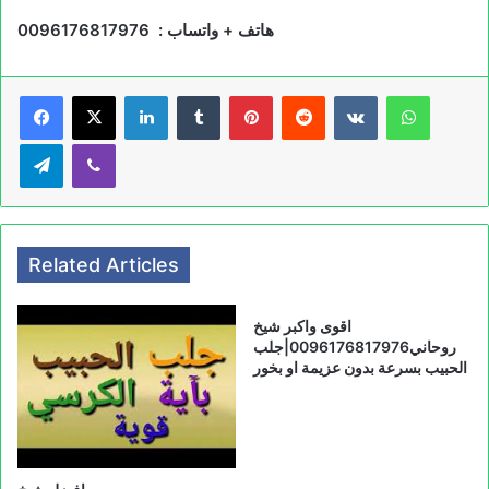
هاتف + واتساب : 0096176817976
LinkedIn
Tumblr
Pinterest
Reddit
VKontakte
WhatsApp
Telegram
Viber
Related Articles
اقوى واكبر شيخ
روحاني0096176817976|جلب
الحبيب بسرعة بدون عزيمة او بخور