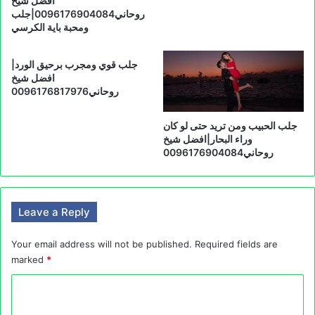
افضل شيخ
روحاني0096176904084|جلب
ومحبة باية الكرسي
جلب قوي ومجرب برحيق الورد|
افضل شيخ
روحاني0096176817976
جلب الحبيب ومن تريد حتى لو كان
وراء البحار|افضل شيخ
روحاني0096176904084
Leave a Reply
Your email address will not be published.
Required fields are
marked
*
C
o