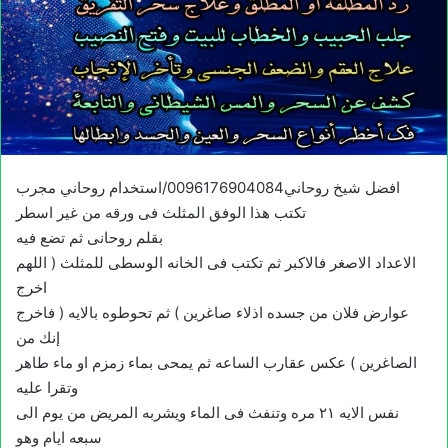
افضل شيخ روحاني0096176904084/استخدام روحاني مجرب
تكتب هذا الوفق المثلث فى ورقه من غير اسطر
بقلم روحانى ثم تضع فيه
الاعداد الاصغر فالاكبر ثم تكتب فى الخانه الوسطى للمثلث ( اللهم
اخرج
عوارض فلان من جسده اذلاء صاغرين ) ثم تحوطوه بالايه ( فاخرج
إنك من
الصاغرين ) عكس عقارب الساعه ثم يمحى بماء زمزم او ماء طاهر
وتقرا عليه
نفس الايه ٢١ مره وتنفث فى الماء ويشربه المريض من يوم الى
سبعه ايام وهو