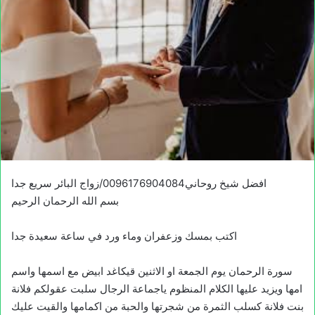
افضل شيخ روحاني0096176904084/زواج البائر سريع جدا
بسم الله الرحمان الرحيم
اكتب بمسك وزعفران وماء ورد في ساعة سعيدة جدا
سورة الرحمان يوم الجمعة او الاثنين قيكاغد ابيض مع اسمها واسم
امها ويزيد عليها الكلام المنظوم ياجماعة الرجال سلبت عقولكم فلانة
بنت فلانة كسلب الثمرة من شجرتها والحبة من اكمامها والقيت عليك