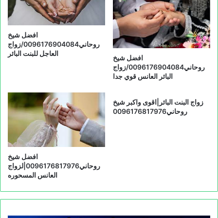
افضل شيخ
روحاني0096176904084/زواج
العاجل للبنت البائر
افضل شيخ
روحاني0096176904084/زواج
البائر العانس قوي جدا
زواج البنت البائر|اقوى واكبر شيخ
روحاني0096176817976
افضل شيخ
روحاني0096176817976|لزواج
العانس المسحوره