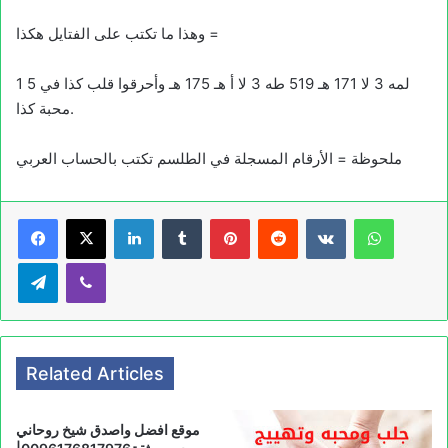
وهذا ما تكتب على الفتايل هكذا =
1 5 لمه 3 لا 171 هـ 519 طه 3 لا أ هـ 175 هـ وأحرقوا قلب كذا في
محبة كذا.
ملحوظة = الأرقام المسجلة في الطلسم تكتب بالحساب العربي
LinkedIn
Tumblr
Pinterest
Reddit
VKontakte
WhatsApp
Telegram
Viber
Related Articles
موقع افضل واصدق شيخ روحاني