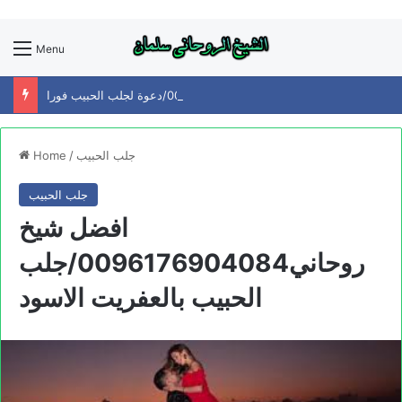
Menu
افضل شيخ روحاني0096176904084/دعوة لجلب الحبيب فورا
جلب الحبيب
/
Home
جلب الحبيب
افضل شيخ
روحاني0096176904084/جلب
الحبيب بالعفريت الاسود