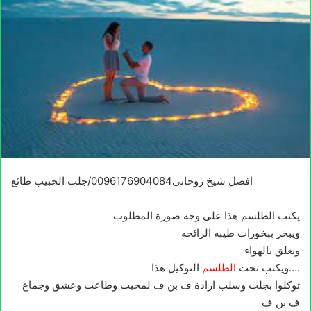
افضل شيخ روحاني0096176904084/جلب الحبيب طائع
يكتب الطلسم هذا على وجه صورة المطلوب
ويبخر ببخورات طيبه الرائحه
ويعلق بالهواء
التوكيل هذا….
ويكتب تحت
الطلسم
توكلوا بجلب وسلب ارادة ف بن ف لمحبت وطاعت وعشق وجماع
ف بن ف