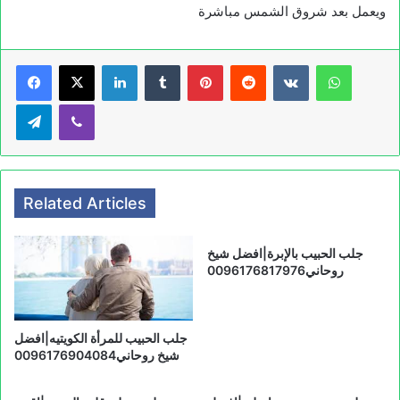
ويعمل بعد شروق الشمس مباشرة
LinkedIn
Tumblr
Pinterest
Reddit
VKontakte
WhatsApp
Telegram
Viber
Related Articles
جلب الحبيب بالإبرة|افضل شيخ
روحاني0096176817976
جلب الحبيب للمرأة الكويتيه|افضل
شيخ روحاني0096176904084