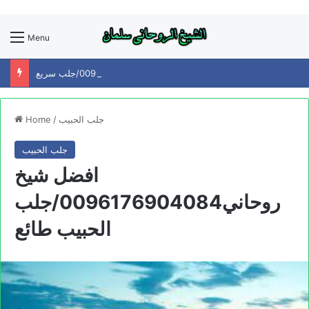
Menu
افضل شيخ روحاني0096176904084/جلب سريع
جلب الحبيب
/
Home
جلب الحبيب
افضل شيخ
روحاني0096176904084/جلب
الحبيب طائع