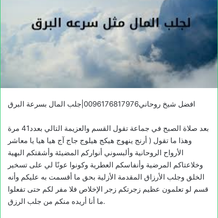
افضل شيخ روحاني0096176817976|جلب المال بسرعة البرق
بعد صلاة الصبح في جماعة تقول القسم والعزيمة التالي بعدد41 مرة
وهذا ما تقول ( أرنج ينهوج هيكج هيلوج جاج آج هيا هيا يا معاشر
الأرواح الروحانية وألبسوني أنواركم المضيئة وأشقتكم البهية
وخلاعتاكم المرضية وأنفاسكم العطرية وكونوا عونًا لي على تسخير
الخلق وجلب الأرزاق المقدمة الأزلية بحق ما أقسمت به عليكم وأنه
قسم لو تعلمون عظيم زجرتكم زجر الإخلاص فلا مفر لكم حتى تفعلوا
ما أنا أريده منكم من جلب الرزق.